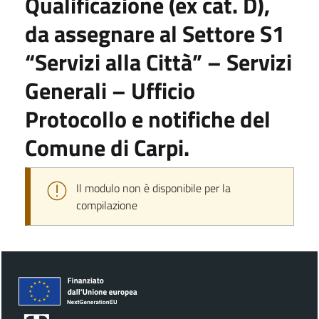
Qualificazione (ex cat. D),
da assegnare al Settore S1
“Servizi alla Città” – Servizi
Generali – Ufficio
Protocollo e notifiche del
Comune di Carpi.
Il modulo non è disponibile per la
compilazione